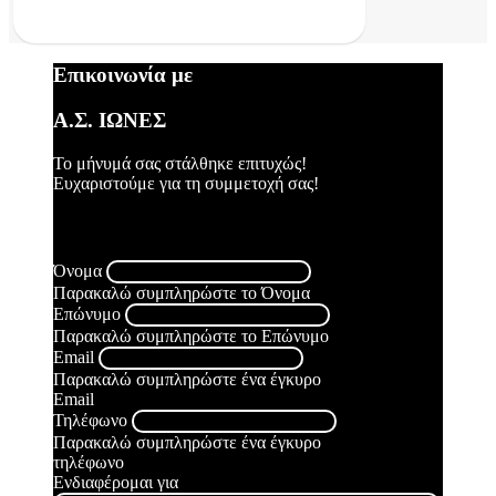
Επικοινωνία με
Α.Σ. ΙΩΝΕΣ
Το μήνυμά σας στάλθηκε επιτυχώς!
Ευχαριστούμε για τη συμμετοχή σας!
Συνέβη κάποιο σφάλμα, παρακαλώ δοκιμάστε ξανά.
Όνομα
Παρακαλώ συμπληρώστε το Όνομα
Επώνυμο
Παρακαλώ συμπληρώστε το Επώνυμο
Email
Παρακαλώ συμπληρώστε ένα έγκυρο
Email
Τηλέφωνο
Παρακαλώ συμπληρώστε ένα έγκυρο
τηλέφωνο
Ενδιαφέρομαι για