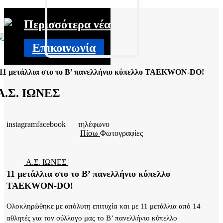
Περισσότερα νέα
Επικοινωνία
11 μετάλλια στο το Β’ πανελλήνιο κύπελλο TAEKWON-DO!
Α.Σ. ΙΩΝΕΣ
instagram
facebook
τηλέφωνο
Πίσω
Φωτογραφίες
Α.Σ. ΙΩΝΕΣ |
11 μετάλλια στο το Β’ πανελλήνιο κύπελλο
TAEKWON-DO!
Ολοκληρώθηκε με απόλυτη επιτυχία και με 11 μετάλλια από 14
αθλητές για τον σύλλογο μας το Β’ πανελλήνιο κύπελλο