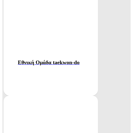
Εθνική Ομάδα taekwon-do