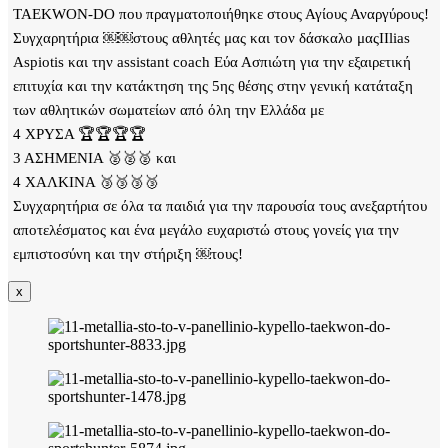
TAEKWON-DO που πραγματοποιήθηκε στους Αγίους Αναργύρους!
Συγχαρητήρια ￼￼στους αθλητές μας και τον δάσκαλο μαςIIlias
Aspiotis και την assistant coach Εύα Ασπιώτη για την εξαιρετική
επιτυχία και την κατάκτηση της 5ης θέσης στην γενική κατάταξη
των αθλητικών σωματείων από όλη την Ελλάδα με
4 ΧΡΥΣΑ 🏆🏆🏆🏆
3 ΑΣΗΜΕΝΙΑ 🥈🥈🥈 και
4 ΧΑΛΚΙΝΑ 🥉🥉🥉🥉
Συγχαρητήρια σε όλα τα παιδιά για την παρουσία τους ανεξαρτήτου
αποτελέσματος και ένα μεγάλο ευχαριστώ στους γονείς για την
εμπιστοσύνη και την στήριξη ￼τους!
x