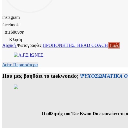
instagram
facebook
Διεύθυνση
Κλήση
Αρχική
Φωτογραφίες
ΠΡΟΠΟΝΗΤΗΣ- HEAD COACH
Τιμές
Δείτε Περισσότερα
x
Που μας βοηθάει το taekwondo;
ΨΥΧΟΣΩΜΑΤΙΚΑ Ο
Ο αθλητής του Tae Kwon Do εκτονώνει το στ