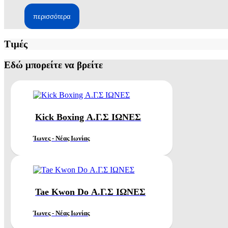
περισσότερα
Τιμές
Εδώ μπορείτε να βρείτε
Kick Boxing Α.Γ.Σ ΙΩΝΕΣ
Ίωνες - Νέας Ιωνίας
Tae Kwon Do Α.Γ.Σ ΙΩΝΕΣ
Ίωνες - Νέας Ιωνίας