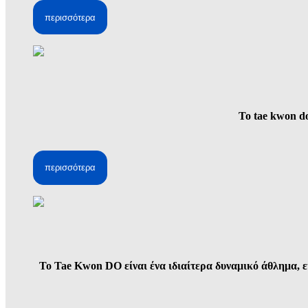
περισσότερα
Το tae kwon d
περισσότερα
Το Tae Kwon DO είναι ένα ιδιαίτερα δυναμικό άθλημα, ε