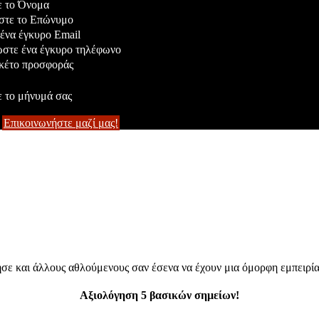
 το Όνομα
τε το Επώνυμο
να έγκυρο Email
τε ένα έγκυρο τηλέφωνο
κέτο προσφοράς
 το μήνυμά σας
Επικοινωνήστε μαζί μας!
ησε και άλλους αθλούμενους σαν έσενα να έχουν μια όμορφη εμπειρία
Αξιολόγηση 5 βασικών σημείων!