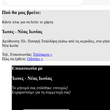
Πού θα μας βρείτε:
Κάντε κλικ για να δείτε το χάρτη
Ίωνες - Νέας Ιωνίας
Διεύθυνση: Πλ. Παναγή Τσαλδάρη (κάτω από τις κερκίδες, στα γήπ
Νέα Ιωνία
Τηλ. Επικοινωνίας:
Τηλέφωνο »
Πώς να έρθετε:
Οδηγίες »
Επικοινωνία με
Ίωνες - Νέας Ιωνίας
Το μήνυμά σας στάλθηκε επιτυχώς!
Ευχαριστούμε για τη συμμετοχή σας!
Συνέβη κάποιο σφάλμα, παρακαλώ δοκιμάστε ξανά.