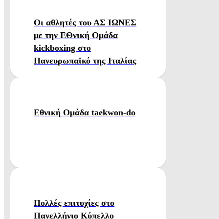
Οι αθλητές του ΑΣ ΙΩΝΕΣ
με την ΕΘνική Ομάδα
kickboxing στο
Πανευρωπαϊκό της Ιταλίας
Εθνική Ομάδα taekwon-do
Πολλές επιτυχίες στο
Πανελλήνιο Κύπελλο