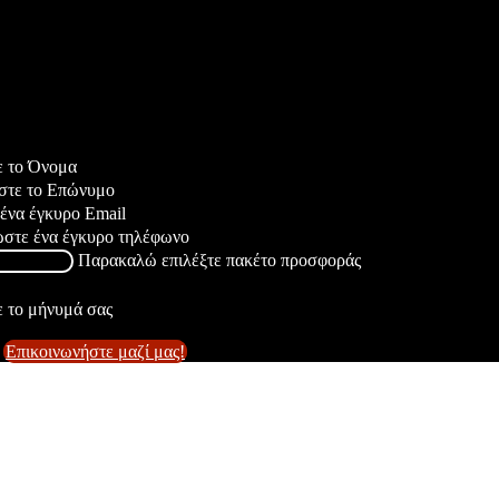
 το Όνομα
τε το Επώνυμο
να έγκυρο Email
τε ένα έγκυρο τηλέφωνο
Παρακαλώ επιλέξτε πακέτο προσφοράς
 το μήνυμά σας
Επικοινωνήστε μαζί μας!