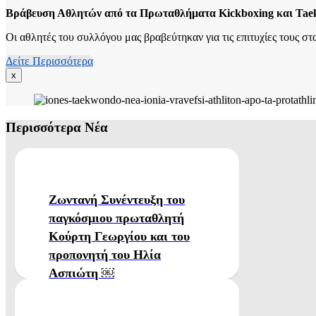
Βράβευση Αθλητών από τα Πρωταθλήματα Kickboxing και Ta
Οι αθλητές του συλλόγου μας βραβεύτηκαν για τις επιτυχίες τους
Δείτε Περισσότερα
x
Περισσότερα Νέα
Ζωντανή Συνέντευξη του
παγκόσμιου πρωταθλητή
Κούρτη Γεωργίου και του
προπονητή του Ηλία
Ασπιώτη ￼