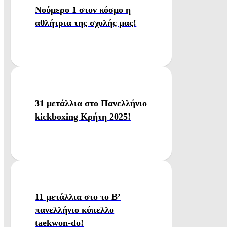
Νούμερο 1 στον κόσμο η
αθλήτρια της σχολής μας!
31 μετάλλια στο Πανελλήνιο
kickboxing Κρήτη 2025!
11 μετάλλια στο το Β’
πανελλήνιο κύπελλο
taekwon-do!