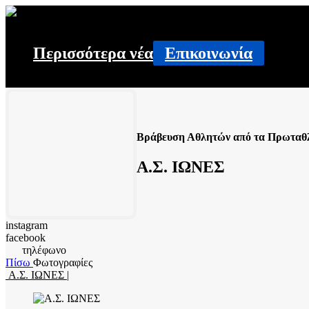
Περισσότερα νέα
Επικοινωνία
Βράβευση Αθλητών από τα Πρωταθλ
Α.Σ. ΙΩΝΕΣ
instagram
facebook
τηλέφωνο
Πίσω
Φωτογραφίες
Α.Σ. ΙΩΝΕΣ |