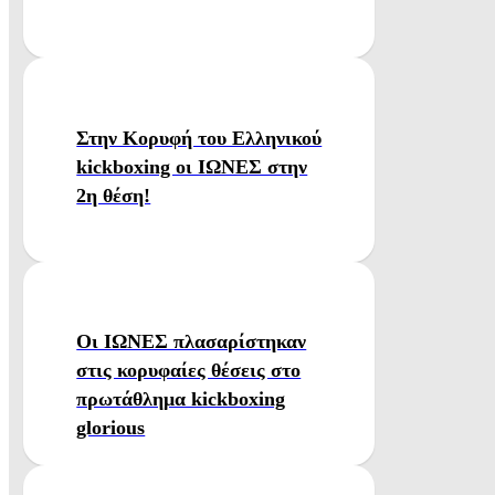
Στην Κορυφή του Ελληνικού
kickboxing οι ΙΩΝΕΣ στην
2η θέση!
Οι ΙΩΝΕΣ πλασαρίστηκαν
στις κορυφαίες θέσεις στο
πρωτάθλημα kickboxing
glorious