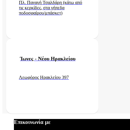
Πλ. Παναγή Τσαλδάρη (κάτω από
τις κερκίδες, στα γήπεδα
ποδοσφαίρου/μπάσκετ)
Ίωνες - Νέου Ηρακλείου
Λεωφόρος Ηρακλείου 397
Επικοινωνία με