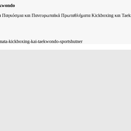
ekwondo
 στα Παγκόσμια και Πανευρωπαϊκά Πρωταθλήματα Kickboxing και Tae